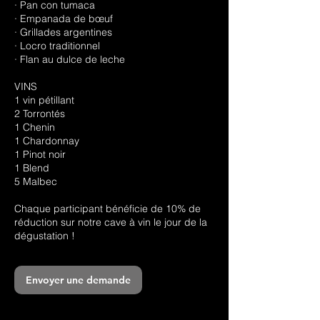
· Pan con tumaca
· Empanada de bœuf
· Grillades argentines
· Locro traditionnel
· Flan au dulce de leche
VINS
1 vin pétillant
2 Torrontés
1 Chenin
1 Chardonnay
1 Pinot noir
1 Blend
5 Malbec
Chaque participant bénéficie de 10% de
réduction sur notre cave à vin le jour de la
Envoyer une demande