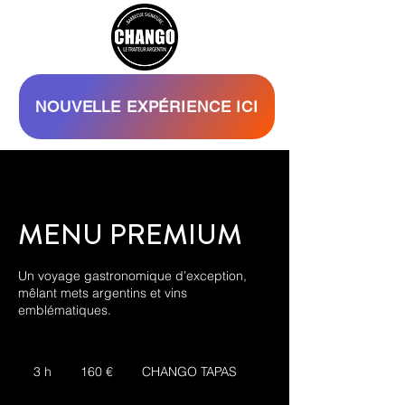
NOUVELLE EXPÉRIENCE ICI
MENU PREMIUM
Un voyage gastronomique d’exception,
mêlant mets argentins et vins
emblématiques.
160
euros
3 h
3
160 €
CHANGO TAPAS
h