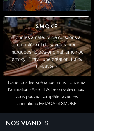
cochon.
SMOKE
Pour les amateurs de cuissons à
caractère et de saveurs bien
marquées, le très original fumoir ou
smoky “Pitay”, une création 100%
CHANGO.
Dans tous les scénarios, vous trouverez
l’animation PARRILLA. Selon votre choix,
vous pouvez compléter avec les
animations ESTACA et SMOKE
NOS VIANDES