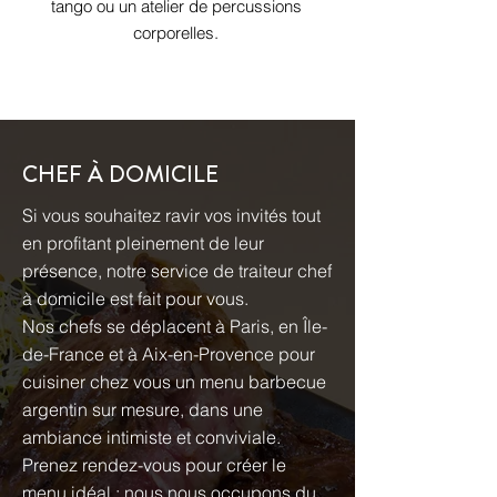
tango ou un atelier de percussions
corporelles.
CHEF À DOMICILE
Si vous souhaitez ravir vos invités tout
en profitant pleinement de leur
présence, notre service de traiteur chef
à domicile est fait pour vous.
Nos chefs se déplacent à Paris, en Île-
de-France et à Aix-en-Provence pour
cuisiner chez vous un menu barbecue
argentin sur mesure, dans une
ambiance intimiste et conviviale.
Prenez rendez-vous pour créer le
menu idéal : nous nous occupons du