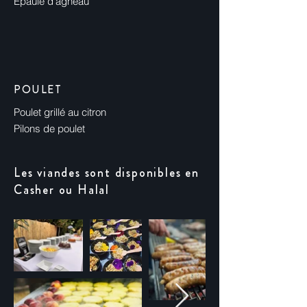
Épaule d'agneau
POULET
Poulet grillé au citron
Pilons de poulet
Les viandes sont disponibles en
Casher ou Halal