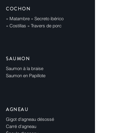
COCHON
« Matambre » Secreto ibérico
« Costillas » Travers de porc
SAUMON
Saumon à la braise
Saumon en Papillote
AGNEAU
Gigot d'agneau désossé
Carré d'agneau