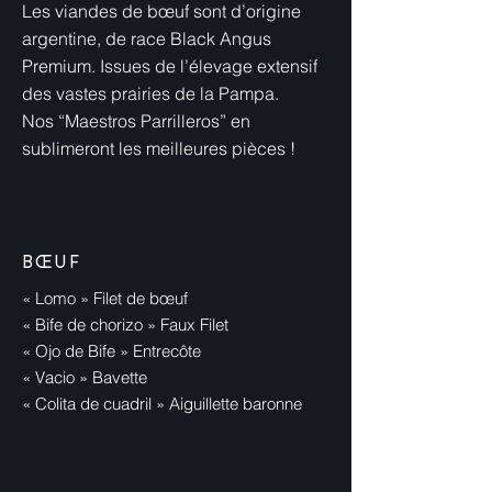
Les viandes de bœuf sont d’origine
argentine, de race Black Angus
Premium. Issues de l’élevage extensif
des vastes prairies de la Pampa.
Nos “Maestros Parrilleros” en
sublimeront les meilleures pièces !
BŒUF
« Lomo » Filet de bœuf
« Bife de chorizo » Faux Filet
« Ojo de Bife » Entrecôte
« Vacio » Bavette
« Colita de cuadril » Aiguillette baronne