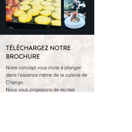
TÉLÉCHARGEZ NOTRE
BROCHURE
Notre concept vous invite à plonger
dans l'essence même de la cuisine de
Chango.
Nous vous proposons de recréer
l'ambiance chaleureuse des repas
argentins, propice au partage et à la
découverte gastronomique.​
Recevez notre carte par email pour