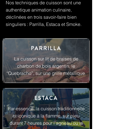
Nos techniques de cuisson sont une
authentique animation culinaire,
déclinées en trois savoir-faire bien
singuliers : Parrilla, Estaca et Smoke.
PARRILLA
La cuisson sur lit de braises de
charbon de bois argentin, le
“Quebracho”, sur une grille métallique.
ESTACA
Par essence, la cuisson traditionnelle
et iconique à la flamme, sur pieu
durant 7 heures pour l’agneau ou le