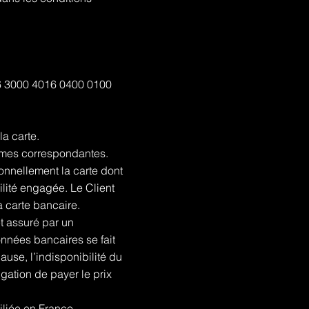
76 3000 4016 0400 0100
la carte.
ommes correspondantes.
onnellement la carte dont
bilité engagée. Le Client
a carte bancaire.
t assuré par un
nnées bancaires se fait
ause, l’indisponibilité du
gation de payer le prix
iliée en France