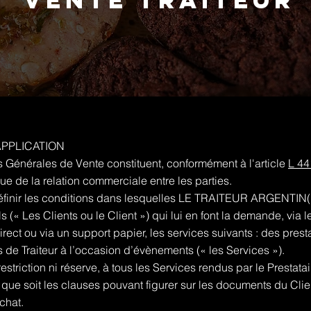
APPLICATION
 Générales de Vente constituent, conformément à l'article
L 44
que de la relation commerciale entre les parties.
définir les conditions dans lesquelles LE TRAITEUR ARGENTIN(« 
 (« Les Clients ou le Client ») qui lui en font la demande, via le
irect ou via un support papier, les services suivants : des prest
ns de Traiteur à l’occasion d’évènements (« les Services »).
restriction ni réserve, à tous les Services rendus par le Prestat
que soit les clauses pouvant figurer sur les documents du Clie
chat.