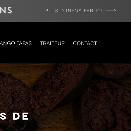
INS
PLUS D’INFOS PAR ICI
ANGO TAPAS
TRAITEUR
CONTACT
s de