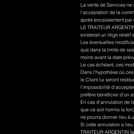
La vente de Services ne 
l'acceptation de la comma
après encaissement par ce
LE TRAITEUR ARGENTIN se
existerait un litige rela
Les éventuelles modifica
que dans la limite de ses 
moins avant la date prév
Le cas échéant, ces modif
Dans l'hypothèse où ces 
le Client lui seront rest
l'impossibilité d'accepte
préfère bénéficier d'un av
En cas d'annulation de l
que ce soit hormis la for
ne pourra donner lieu à
Si cette annulation a li
TRAITEUR ARGENTIN fact