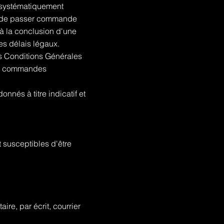
 systématiquement
re de passer commande
à la conclusion d'une
les délais légaux.
es Conditions Générales
 les commandes
nnés à titre indicatif et
t susceptibles d'être
re, par écrit, courrier