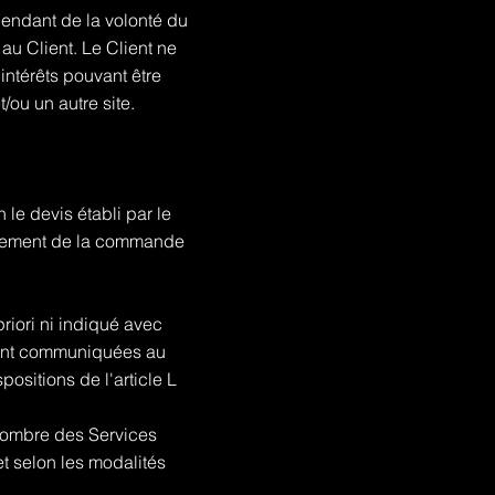
épendant de la volonté du
u Client. Le Client ne
ntérêts pouvant être
/ou un autre site.
n le devis établi par le
istrement de la commande
riori ni indiqué avec
eront communiquées au
ositions de l'article L
 nombre des Services
t selon les modalités