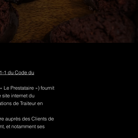
1-1 du Code du
Le Prestataire ») fournit
 site internet du
ations de Traiteur en
aire auprès des Clients de
nt, et notamment ses