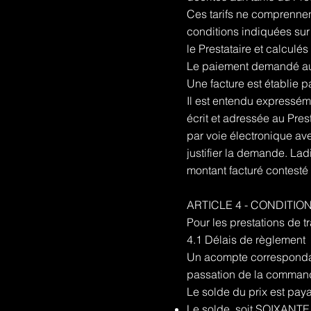
Ces tarifs ne comprennent
conditions indiquées sur 
le Prestataire et calcul
Le paiement demandé au C
Une facture est établie p
Il est entendu expresséme
écrit et adressée au Pres
par voie électronique ave
justifier la demande. Lad
montant facturé contesté
ARTICLE 4 - CONDITIO
Pour les prestations de t
4.1 Délais de règlement
Un acompte correspondan
passation de la commande
Le solde du prix est paya
Le solde, soit SOIXANTE (