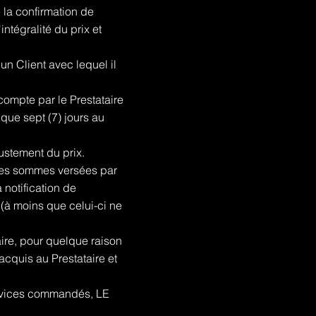
 la confirmation de
ntégralité du prix et
n Client avec lequel il
compte par le Prestataire
ique sept (7) jours au
ustement du prix.
 les sommes versées par
 notification de
 (à moins que celui-ci ne
ire, pour quelque raison
acquis au Prestataire et
Services commandés, LE