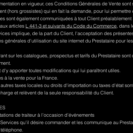
mentation en vigueur, ces Conditions Générales de Vente sont
nt (hors grossistes) qui en fait la demande, pour lui permett
lles sont également communiquées à tout Client préalablement 
aux articles
L 441-3 et suivants du Code du Commerce
, dans 
es implique, de la part du Client, l'acceptation des présent
s générales d'utilisation du site internet du Prestataire pour
t sur les catalogues, prospectus et tarifs du Prestataire sont do
oment.
t d'y apporter toutes modifications qui lui paraîtront utiles.
s à la vente pour la France.
utres taxes locales ou droits d'importation ou taxes d'état son
 charge et relèvent de la seule responsabilité du Client.
ES
tions de traiteur à l’occasion d’événements
 Services qu'il désire commander et les communique au Prestatai
u téléphone.