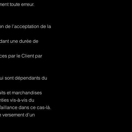
ent toute erreur.
on de l'acceptation de la
endant une durée de
ces par le Client par
 qui sont dépendants du
duits et marchandises
ties vis-à-vis du
faillance dans ce cas-là.
e versement d'un