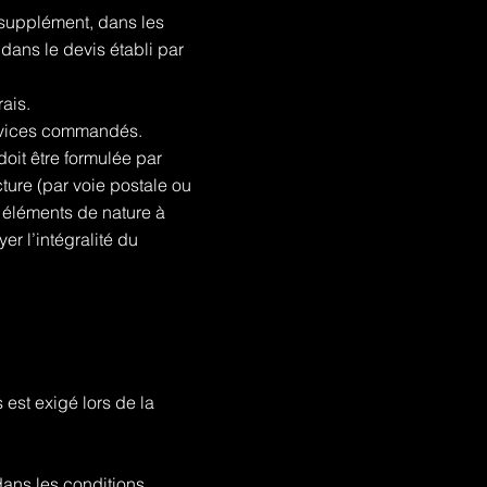
n supplément, dans les
dans le devis établi par
ais.
Services commandés.
oit être formulée par
cture (par voie postale ou
s éléments de nature à
er l’intégralité du
st exigé lors de la
dans les conditions