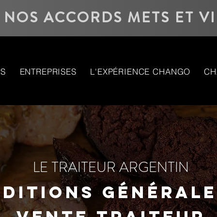
NOS ACCORDS METS ET V
RS
ENTREPRISES
L'EXPÉRIENCE CHANGO
CH
LE TRAITEUR ARGENTIN
ditions générale
vente traiteur