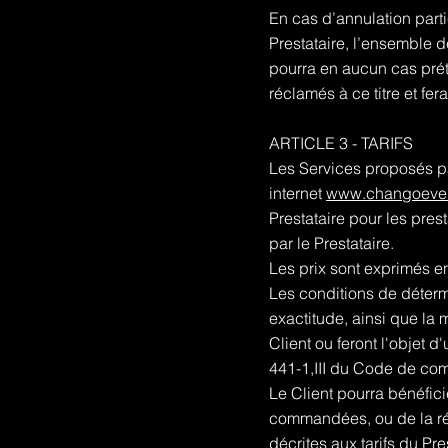
En cas d’annulation parti
Prestataire, l’ensemble 
pourra en aucun cas prét
réclamés à ce titre et fer
ARTICLE 3 - TARIFS
Les Services proposés par 
internet
www.changoeve
Prestataire pour les pres
par le Prestataire.
Les prix sont exprimés e
Les conditions de détermi
exactitude, ainsi que la
Client ou feront l'objet 
441-1,III du Code de co
Le Client pourra bénéfici
commandées, ou de la ré
décrites aux tarifs du Pre