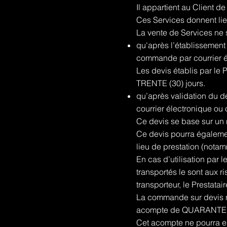
Il appartient au Client d
Ces Services donnent lie
La vente de Services ne 
qu'après l’établissement 
commande par courrier él
Les devis établis par le
TRENTE (30) jours.
qu’après validation du de
courrier électronique ou c
Ce devis se base sur un
Ce devis pourra également
lieu de prestation (nota
En cas d’utilisation par 
transportés le sont aux r
transporteur, le Prestat
La commande sur devis n'
acompte de QUARANTE (4
Cet acompte ne pourra en