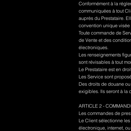
Conformément à la régle
communiquées à tout Clie
auprès du Prestataire. E
convention unique visée 
Toute commande de Servic
de Vente et des condition
électroniques.
Les renseignements figuran
sont révisables à tout m
Le Prestataire est en droi
Les Service sont proposé
Des droits de douane ou a
exigibles. Ils seront à la
ARTICLE 2 - COMMAND
Les commandes de presta
Le Client sélectionne les
électronique, internet, o