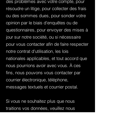
des problèmes avec votre compte, pour
résoudre un litige, pour collecter des frais
ou des sommes dues, pour sonder votre
opinion par le biais d'enquêtes ou de
questionnaires, pour envoyer des mises à
jour sur notre société, ou si nécessaire
pour vous contacter afin de faire respecter
notre contrat d'utilisation, les lois
nationales applicables, et tout accord que
nous pourrions avoir avec vous. À ces
fins, nous pouvons vous contacter par
courrier électronique, téléphone,
messages textuels et courrier postal.
Si vous ne souhaitez plus que nous
traitions vos données, veuillez nous
contacter à [votre adresse e-mail] ou nous
envoyer un courrier à [votre adresse
postale physique].