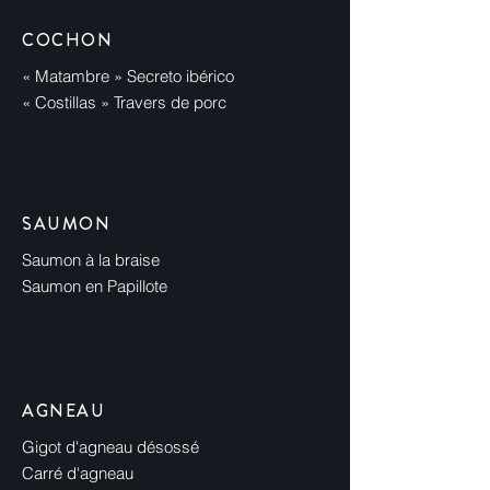
COCHON
« Matambre » Secreto ibérico
« Costillas » Travers de porc
SAUMON
Saumon à la braise
Saumon en Papillote
AGNEAU
Gigot d'agneau désossé
Carré d'agneau