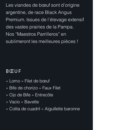
Les viandes de bœuf sont d’origine
argentine, de race Black Angus
Premium. Issues de l’élevage extensif
des vastes prairies de la Pampa.
Nos “Maestros Parrilleros” en
sublimeront les meilleures pièces !
BŒUF
« Lomo » Filet de bœuf
« Bife de chorizo » Faux Filet
« Ojo de Bife » Entrecôte
« Vacio » Bavette
« Colita de cuadril » Aiguillette baronne