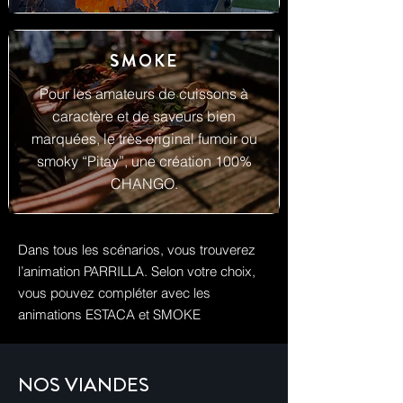
SMOKE
Pour les amateurs de cuissons à
caractère et de saveurs bien
marquées, le très original fumoir ou
smoky “Pitay”, une création 100%
CHANGO.
Dans tous les scénarios, vous trouverez
l’animation PARRILLA. Selon votre choix,
vous pouvez compléter avec les
animations ESTACA et SMOKE
NOS VIANDES