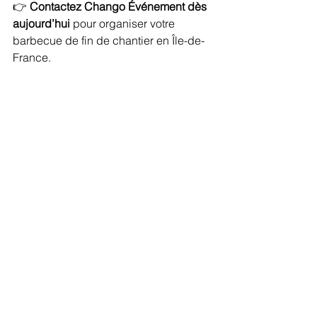
👉 
Contactez Chango Événement dès 
aujourd’hui
 pour organiser votre 
barbecue de fin de chantier en Île-de-
France.
Plateau de viandes grillées préparées par 
Chango Événement, traiteur BBQ BTP en 
Île-de-France
traiteur barbecue Île-de-France